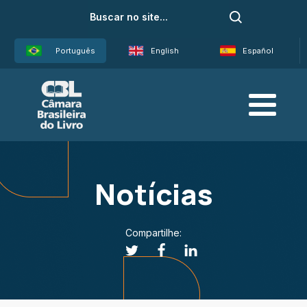
Português
English
Español
Notícias
Compartilhe: