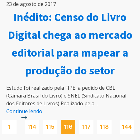
23 de agosto de 2017
Inédito: Censo do Livro
Digital chega ao mercado
editorial para mapear a
produção do setor
Estudo foi realizado pela FIPE, a pedido de CBL
(Câmara Brasil do Livro) e SNEL (Sindicato Nacional
dos Editores de Livros) Realizado pela…
Continue lendo
…
…
1
114
115
116
117
118
144