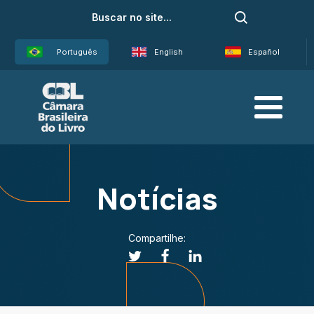
Português
English
Español
Notícias
Compartilhe: