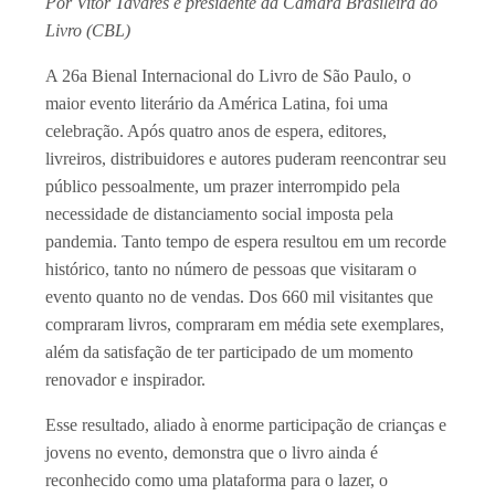
Por Vitor Tavares é presidente da Câmara Brasileira do
Livro (CBL)
A 26
a
Bienal Internacional do Livro de São Paulo, o
maior evento literário da América Latina, foi uma
celebração. Após quatro anos de espera, editores,
livreiros, distribuidores e autores puderam reencontrar seu
público pessoalmente, um prazer interrompido pela
necessidade de distanciamento social imposta pela
pandemia. Tanto tempo de espera resultou em um recorde
histórico, tanto no número de pessoas que visitaram o
evento quanto no de vendas. Dos 660 mil visitantes que
compraram livros, compraram em média sete exemplares,
além da satisfação de ter participado de um momento
renovador e inspirador.
Esse resultado, aliado à enorme participação de crianças e
jovens no evento, demonstra que o livro ainda é
reconhecido como uma plataforma para o lazer, o