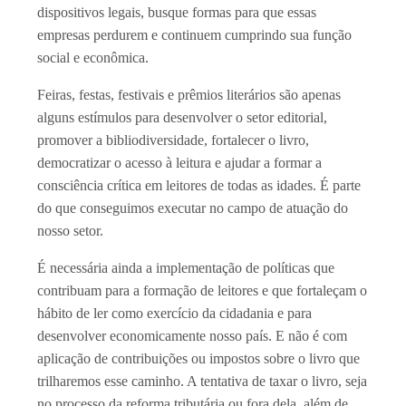
dispositivos legais, busque formas para que essas
empresas perdurem e continuem cumprindo sua função
social e econômica.
Feiras, festas, festivais e prêmios literários são apenas
alguns estímulos para desenvolver o setor editorial,
promover a bibliodiversidade, fortalecer o livro,
democratizar o acesso à leitura e ajudar a formar a
consciência crítica em leitores de todas as idades. É parte
do que conseguimos executar no campo de atuação do
nosso setor.
É necessária ainda a implementação de políticas que
contribuam para a formação de leitores e que fortaleçam o
hábito de ler como exercício da cidadania e para
desenvolver economicamente nosso país. E não é com
aplicação de contribuições ou impostos sobre o livro que
trilharemos esse caminho. A tentativa de taxar o livro, seja
no processo da reforma tributária ou fora dela, além de