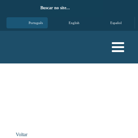
Português
English
Español
Artigos
Compartilhe:
Voltar