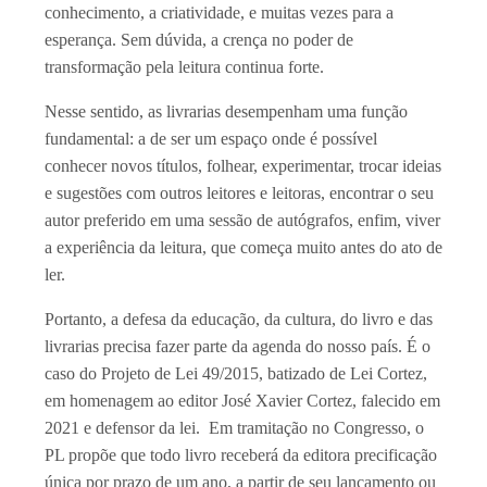
conhecimento, a criatividade, e muitas vezes para a
esperança. Sem dúvida, a crença no poder de
transformação pela leitura continua forte.
Nesse sentido, as livrarias desempenham uma função
fundamental: a de ser um espaço onde é possível
conhecer novos títulos, folhear, experimentar, trocar ideias
e sugestões com outros leitores e leitoras, encontrar o seu
autor preferido em uma sessão de autógrafos, enfim, viver
a experiência da leitura, que começa muito antes do ato de
ler.
Portanto, a defesa da educação, da cultura, do livro e das
livrarias precisa fazer parte da agenda do nosso país. É o
caso do Projeto de Lei 49/2015, batizado de Lei Cortez,
em homenagem ao editor José Xavier Cortez, falecido em
2021 e defensor da lei. Em tramitação no Congresso, o
PL propõe que todo livro receberá da editora precificação
única por prazo de um ano, a partir de seu lançamento ou