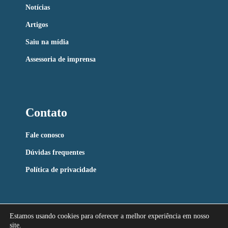
Notícias
Artigos
Saiu na mídia
Assessoria de imprensa
Contato
Fale conosco
Dúvidas frequentes
Política de privacidade
Estamos usando cookies para oferecer a melhor experiência em nosso
site.