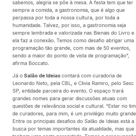
sabemos, alegria se põe à mesa. A festa tem que ter
sempre a comida, a gastronomia, que é algo que
perpassa por toda a nossa cultura, por toda a
humanidade. Talvez, por isso, a gastronomia seja
sempre lembrada e valorizada nas Bienais do Livro e
ela faz a conexão
. Temos como desafio
abrigar uma
programação tão grande, com mais de 50 eventos,
sendo a maior do ponto de vista de programação”,
afirma Boccato.
Já o
Salão de Ideias
contará com
curadoria de
Leonardo Neto, pela CBL, e Clivia Ramiro, pelo Sesc
SP, entidade parceira do evento. O espaço trará
grandes nomes para gerar discussões atuais com
questões de relevância social e cultural.
“E
star no ti
de curadores, para mim, é um privilégio muito grande
Entre os principais desafios do Salão de Ideias está a
busca por temas importantes da atualidade, mas que