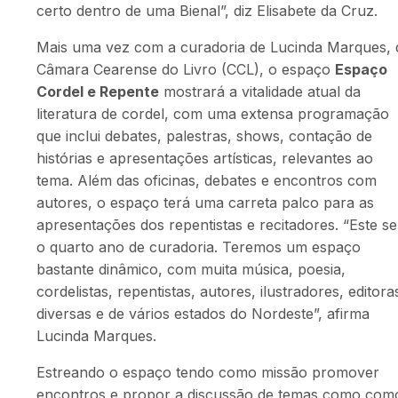
certo dentro de uma Bienal”, diz Elisabete da Cruz.
Mais uma vez com a curadoria de Lucinda Marques, 
Câmara Cearense do Livro (CCL), o espaço
Espaço
Cordel e Repente
mostrará a vitalidade atual da
literatura de cordel, com uma extensa programação
que inclui debates, palestras, shows, contação de
histórias e apresentações artísticas, relevantes ao
tema.
Além das oficinas, debates e encontros com
autores, o espaço terá uma carreta palco para as
apresentações dos repentistas e recitadores. “
Este se
o quarto ano de curadoria. Teremos um espaço
bastante dinâmico, com muita música, poesia,
cordelistas, repentistas, autores, ilustradores, editora
diversas e de vários estados do Nordeste”, afirma
Lucinda Marques.
Estreando o espaço tendo como missão promover
encontros e propor a discussão de temas como com