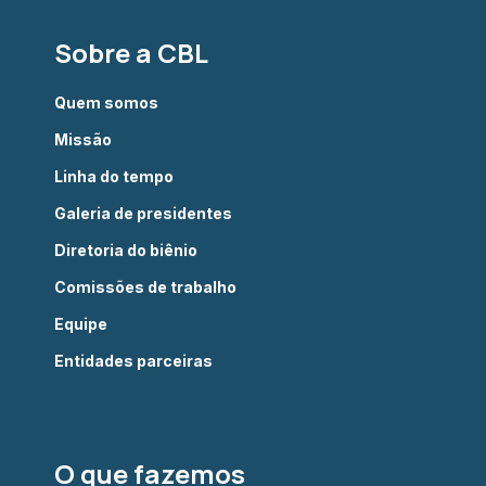
Sobre a CBL
Quem somos
Missão
Linha do tempo
Galeria de presidentes
Diretoria do biênio
Comissões de trabalho
Equipe
Entidades parceiras
O que fazemos