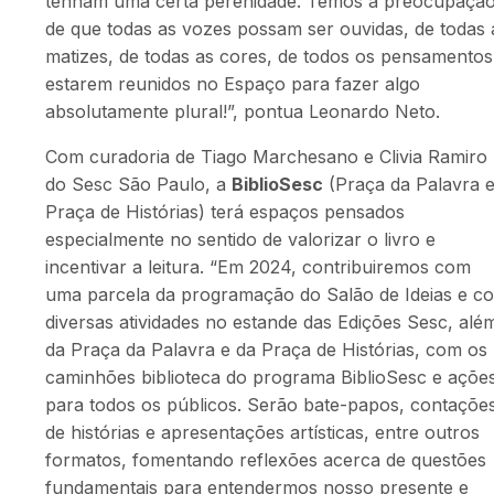
tenham uma certa perenidade. Temos a preocupaçã
de que todas as vozes possam ser ouvidas, de todas 
matizes, de todas as cores, de todos os pensamentos
estarem reunidos no Espaço para fazer algo
absolutamente plural!”, pontua Leonardo Neto.
Com curadoria de Tiago Marchesano e Clivia Ramiro
do Sesc São Paulo,
a
BiblioSesc
(Praça da Palavra 
Praça de Histórias) terá espaços pensados
especialmente no sentido de valorizar o livro e
incentivar a leitura.
“Em 2024, contribuiremos com
uma parcela da programação do Salão de Ideias e c
diversas atividades no estande das Edições Sesc, alé
da Praça da Palavra e da Praça de Histórias, com os
caminhões biblioteca do programa BiblioSesc e açõe
para todos os públicos. Serão bate-papos, contaçõe
de histórias e apresentações artísticas, entre outros
formatos, fomentando reflexões acerca de questões
fundamentais para entendermos nosso presente e