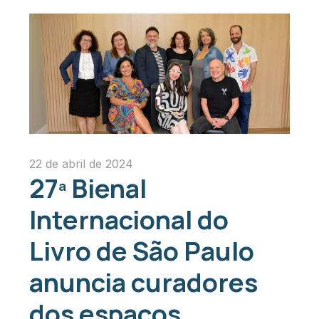
22 de abril de 2024
27ª Bienal
Internacional do
Livro de São Paulo
anuncia curadores
dos espaços