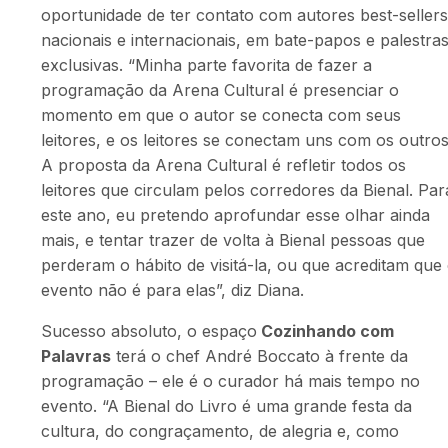
oportunidade de ter contato com autores best-sellers
nacionais e internacionais, em bate-papos e palestra
exclusivas. “
Minha parte favorita de fazer a
programação da Arena Cultural é presenciar o
momento em que o autor se conecta com seus
leitores, e os leitores se conectam uns com os outros
A proposta da Arena Cultural é refletir todos os
leitores que circulam pelos corredores da Bienal. Par
este ano, eu pretendo aprofundar esse olhar ainda
mais, e tentar trazer de volta à Bienal pessoas que
perderam o hábito de visitá-la, ou que acreditam que
evento não é para elas”, diz Diana.
Sucesso absoluto, o espaço
Cozinhando com
Palavras
terá o chef André Boccato à frente da
programação – ele é o curador há mais tempo no
evento. “
A Bienal do Livro é uma grande festa da
cultura, do congraçamento, de alegria e, como