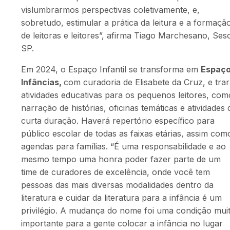
vislumbrarmos perspectivas coletivamente, e,
sobretudo, estimular a prática da leitura e a formaçã
de leitoras e leitores”, afirma Tiago Marchesano, Ses
SP.
Em 2024, o Espaço Infantil se transforma em
Espaç
Infâncias,
com curadoria de Elisabete da Cruz, e tra
atividades educativas para os pequenos leitores, com
narração de histórias, oficinas temáticas e atividades 
curta duração. Haverá repertório específico para
público escolar de todas as faixas etárias, assim com
agendas para famílias. “
É uma responsabilidade e ao
mesmo tempo uma honra poder fazer parte de um
time de curadores de excelência, onde você tem
pessoas das mais diversas modalidades dentro da
literatura e cuidar da literatura para a infância é um
privilégio. A mudança do nome foi uma condição mui
importante para a gente colocar a infância no lugar