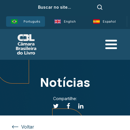
Português
English
Español
Notícias
Compartilhe:
Voltar