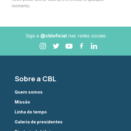
momento.
Siga a
@cbloficial
nas redes sociais
Sobre a CBL
Quem somos
Missão
Linha do tempo
Galeria de presidentes