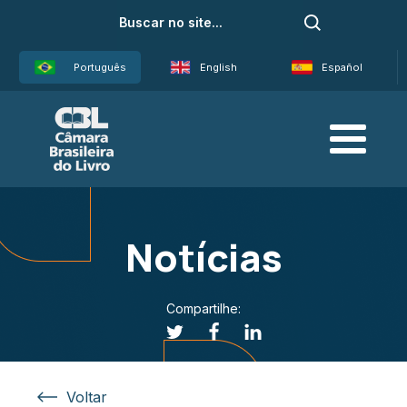
Português
English
Español
Notícias
Compartilhe:
Voltar