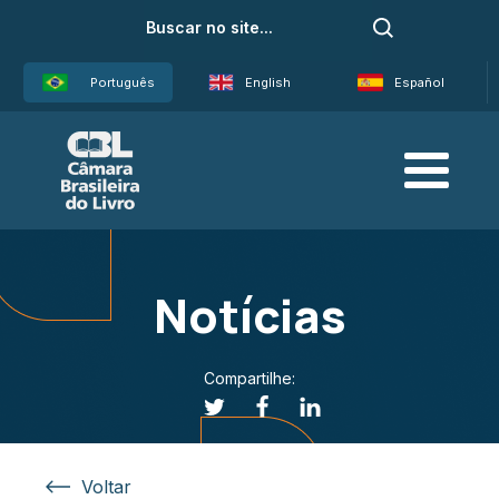
Português
English
Español
Notícias
Compartilhe:
Voltar