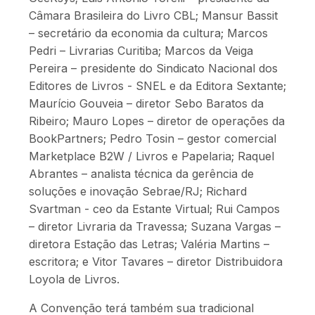
Câmara Brasileira do Livro CBL; Mansur Bassit
– secretário da economia da cultura; Marcos
Pedri – Livrarias Curitiba; Marcos da Veiga
Pereira – presidente do Sindicato Nacional dos
Editores de Livros - SNEL e da Editora Sextante;
Maurício Gouveia – diretor Sebo Baratos da
Ribeiro; Mauro Lopes – diretor de operações da
BookPartners; Pedro Tosin – gestor comercial
Marketplace B2W / Livros e Papelaria; Raquel
Abrantes – analista técnica da gerência de
soluções e inovação Sebrae/RJ; Richard
Svartman - ceo da Estante Virtual; Rui Campos
– diretor Livraria da Travessa; Suzana Vargas –
diretora Estação das Letras; Valéria Martins –
escritora; e Vitor Tavares – diretor Distribuidora
Loyola de Livros.
A Convenção terá também sua tradicional