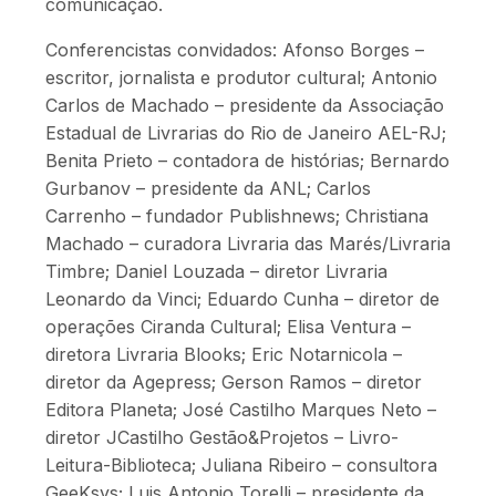
comunicação.
Conferencistas convidados: Afonso Borges –
escritor, jornalista e produtor cultural; Antonio
Carlos de Machado – presidente da Associação
Estadual de Livrarias do Rio de Janeiro AEL-RJ;
Benita Prieto – contadora de histórias; Bernardo
Gurbanov – presidente da ANL; Carlos
Carrenho – fundador Publishnews; Christiana
Machado – curadora Livraria das Marés/Livraria
Timbre; Daniel Louzada – diretor Livraria
Leonardo da Vinci; Eduardo Cunha – diretor de
operações Ciranda Cultural; Elisa Ventura –
diretora Livraria Blooks; Eric Notarnicola –
diretor da Agepress; Gerson Ramos – diretor
Editora Planeta; José Castilho Marques Neto –
diretor JCastilho Gestão&Projetos – Livro-
Leitura-Biblioteca; Juliana Ribeiro – consultora
GeeKsys; Luis Antonio Torelli – presidente da