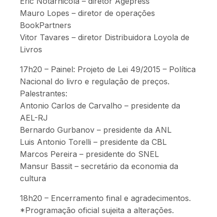
Eric Notarnicola – diretor Agepress
Mauro Lopes – diretor de operações
BookPartners
Vitor Tavares – diretor Distribuidora Loyola de
Livros
17h20 – Painel: Projeto de Lei 49/2015 – Política
Nacional do livro e regulação de preços.
Palestrantes:
Antonio Carlos de Carvalho – presidente da
AEL-RJ
Bernardo Gurbanov – presidente da ANL
Luis Antonio Torelli – presidente da CBL
Marcos Pereira – presidente do SNEL
Mansur Bassit – secretário da economia da
cultura
18h20 – Encerramento final e agradecimentos.
*Programação oficial sujeita a alterações.