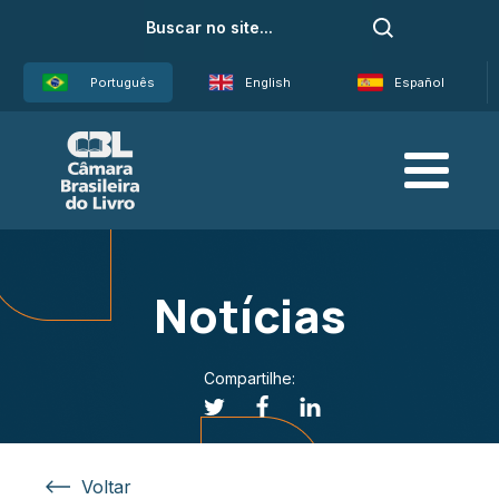
Português
English
Español
Notícias
Compartilhe:
Voltar