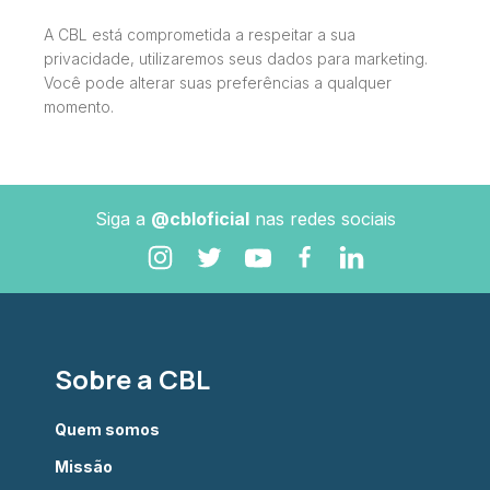
A CBL está comprometida a respeitar a sua
privacidade, utilizaremos seus dados para marketing.
Você pode alterar suas preferências a qualquer
momento.
Siga a
@cbloficial
nas redes sociais
Sobre a CBL
Quem somos
Missão