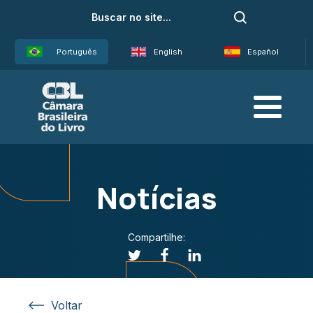
Português
English
Español
Notícias
Compartilhe:
Voltar