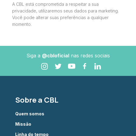
A CBL está comprometida a respeitar a sua
privacidade, utilizaremos seus dados para marketing.
Você pode alterar suas preferências a qualquer
momento.
Siga a
@cbloficial
nas redes sociais
Sobre a CBL
Quem somos
Missão
Linha do tempo