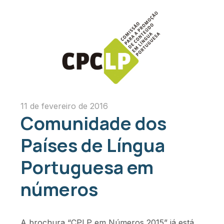
11 de fevereiro de 2016
Comunidade dos
Países de Língua
Portuguesa em
números
A brochura “CPLP em Números 2015” já está