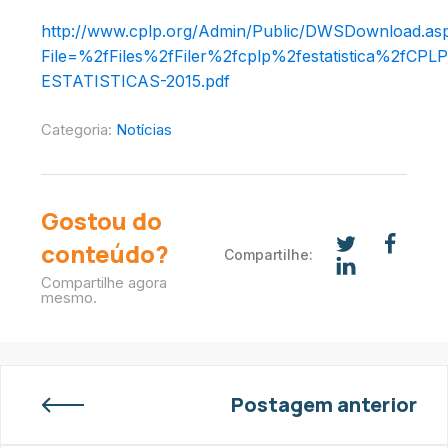
http://www.cplp.org/Admin/Public/DWSDownload.as
File=%2fFiles%2fFiler%2fcplp%2festatistica%2fCPLP
ESTATISTICAS-2015.pdf
Categoria:
Notícias
Gostou do
conteúdo?
Compartilhe:
Compartilhe agora
mesmo.
Postagem anterior