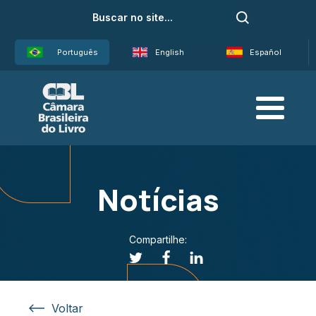
Português
English
Español
Notícias
Compartilhe:
Voltar